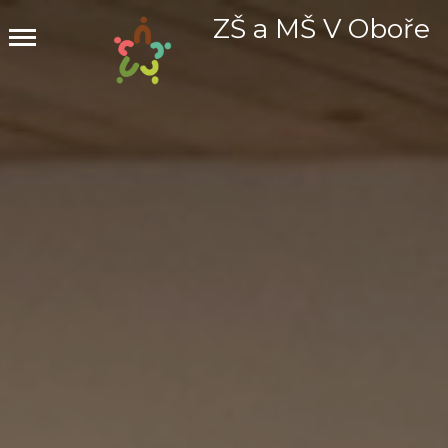
ZŠ a MŠ V Oboře