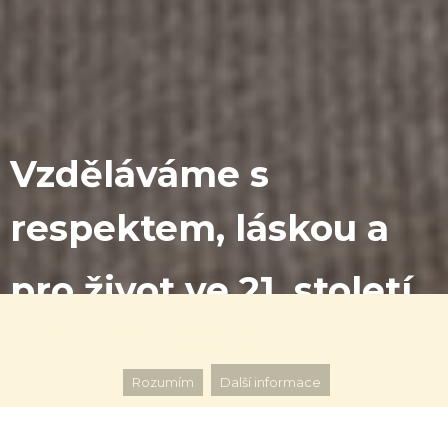
Vzděláváme s
respektem, láskou a
pro život ve 21. století
Tento web používá k poskytování služeb, personalizaci reklam a
analýze návštěvnosti soubory cookie.
Rozumím
Další informace