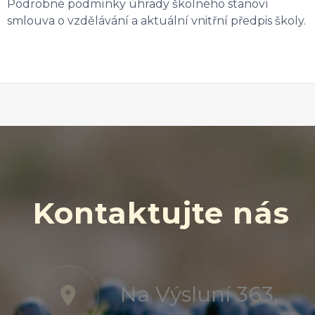
Podrobné podmínky úhrady školného stanoví
smlouva o vzdělávání a aktuální vnitřní předpis školy.
Kontaktujte nás
Na Výsluní 363,