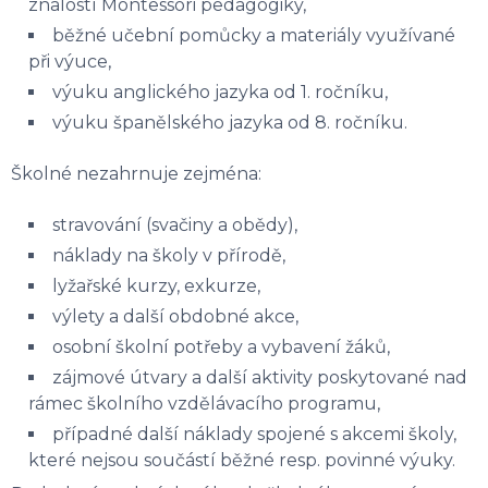
znalostí Montessori pedagogiky,
běžné učební pomůcky a materiály využívané
při výuce,
výuku anglického jazyka od 1. ročníku,
výuku španělského jazyka od 8. ročníku.
Školné nezahrnuje zejména:
stravování (svačiny a obědy),
náklady na školy v přírodě,
lyžařské kurzy, exkurze,
výlety a další obdobné akce,
osobní školní potřeby a vybavení žáků,
zájmové útvary a další aktivity poskytované nad
rámec školního vzdělávacího programu,
případné další náklady spojené s akcemi školy,
které nejsou součástí běžné resp. povinné výuky.