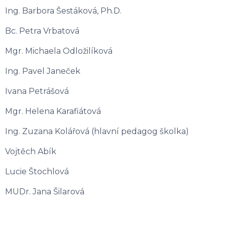
Ing. Barbora Šestáková, Ph.D.
Bc. Petra Vrbatová
Mgr. Michaela Odložilíková
Ing. Pavel Janeček
Ivana Petrášová
Mgr. Helena Karafiátová
Ing. Zuzana Kolářová (hlavní pedagog školka)
Vojtěch Abík
Lucie Štochlová
MUDr. Jana Šilarová