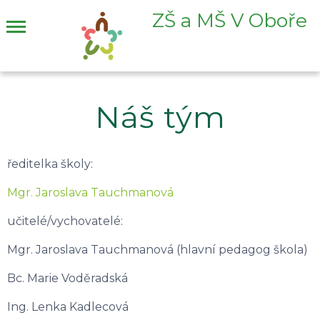
ZŠ a MŠ V Oboře
Náš tým
ředitelka školy:
Mgr. Jaroslava Tauchmanová
učitelé/vychovatelé:
Mgr. Jaroslava Tauchmanová (hlavní pedagog škola)
Bc. Marie Voděradská
Ing. Lenka Kadlecová