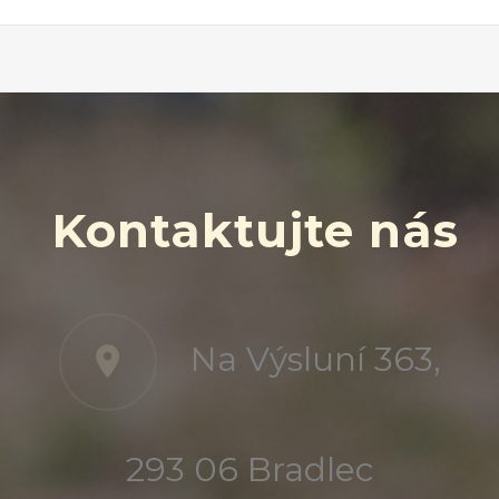
Kontaktujte nás
Na Výsluní 363,
293 06 Bradlec