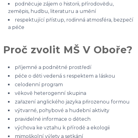
podněcuje zájem o historii, přírodovědu,
zeměpis, hudbu, literaturu a umění
respektující přístup, rodinná atmosféra, bezpečí
a péče
Proč zvolit MŠ V Oboře?
příjemné a podnětné prostředí
péče o děti vedená s respektem a láskou
celodenní program
věkově heterogenní skupina
zařazení anglického jazyka přirozenou formou
výtvarné, pohybové a hudební aktivity
pravidelné informace o dětech
výchova ke vztahu k přírodě a ekologii
mimoškolní výlety a setkání