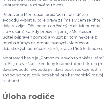
ke šťastnému a zdravému životu.
Připravené Montessori prostředí nabízí dětem
svobodu vybrat si, co je právě zajímá a v čem se chtějí
dále rozvíjet. Děti nejsou do žádných aktivit nuceny,
ale v okamžiku, kdy projeví zájem, je Montessori
učitel připraven pomoci a využít při tom některé z
mnoha důmyslně propracovaných Montessori
didaktických pomůcek, které jsou ve třídě k dispozici.
Montessori heslo je „
Pomoz mi, abych to dokázal sám
“
– děti jsou ve školce vedeny k samostatnosti, která jim
dává svobodu. Svoboda jim dává pocit spokojenosti a
zodpovědnosti, tolik potřebné pro harmonický rozvoj
osobnosti.
Úloha rodiče